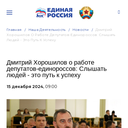
Главная
Наша Деятельность
Новости
Дмитрий
Хорошилов О Работе Депутатов-Единороссов: Слышать
Людей - Это Путь К Успеху
Дмитрий Хорошилов о работе
депутатов-единороссов: Слышать
людей - это путь к успеху
15 декабря 2024,
09:00