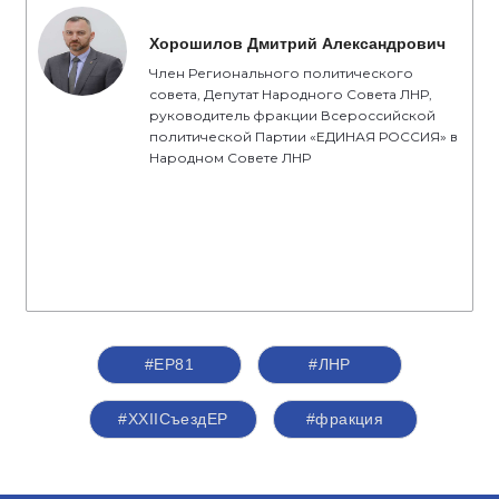
Хорошилов Дмитрий Александрович
Член Регионального политического
совета, Депутат Народного Совета ЛНР,
руководитель фракции Всероссийской
политической Партии «ЕДИНАЯ РОССИЯ» в
Народном Совете ЛНР
#ЕР81
#ЛНР
#XXIIСъездЕР
#фракция