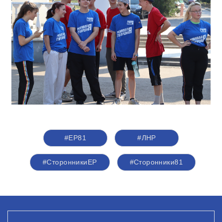
#ЕР81
#ЛНР
#СторонникиЕР
#Сторонники81