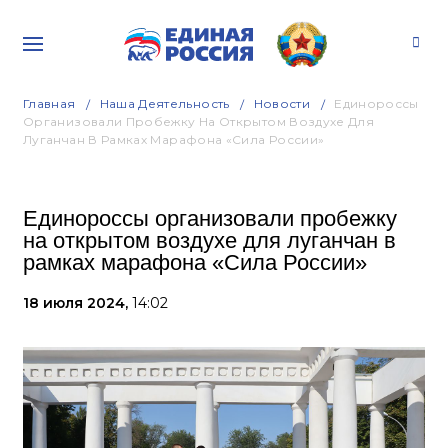
Главная
Наша Деятельность
Новости
Единороссы
Организовали Пробежку На Открытом Воздухе Для
Луганчан В Рамках Марафона «Сила России»
Единороссы организовали пробежку
на открытом воздухе для луганчан в
рамках марафона «Сила России»
18 июля 2024,
14:02