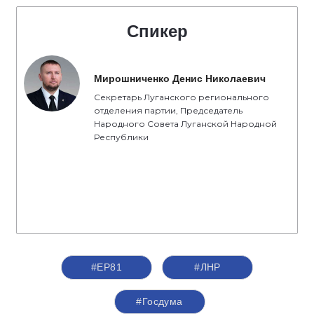
Спикер
Мирошниченко Денис Николаевич
Секретарь Луганского регионального
отделения партии, Председатель
Народного Совета Луганской Народной
Республики
#ЕР81
#ЛНР
#Госдума