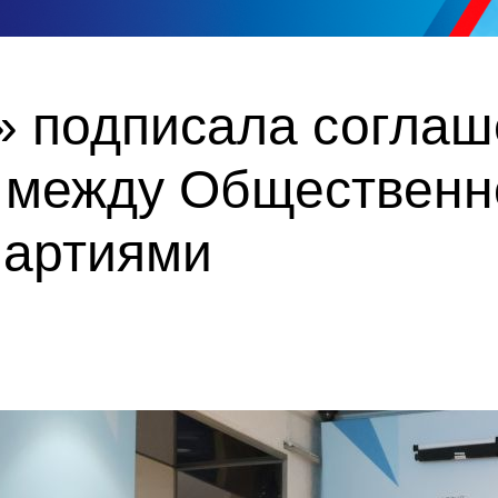
» подписала соглаш
 между Общественн
партиями