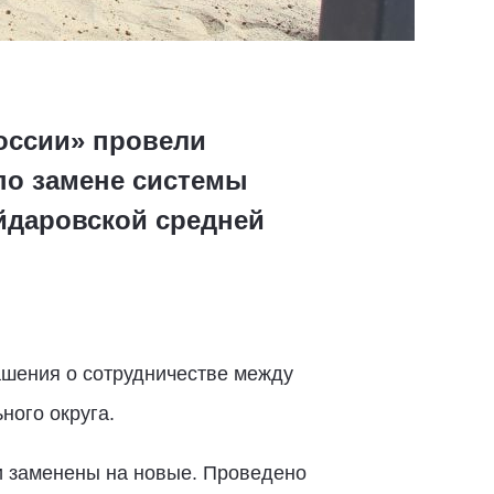
оссии» провели
по замене системы
йдаровской средней
ашения о сотрудничестве между
ного округа.
и заменены на новые. Проведено