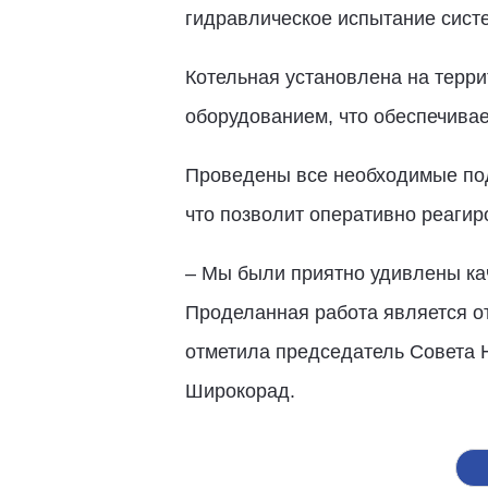
гидравлическое испытание систе
Котельная установлена на терр
оборудованием, что обеспечива
Проведены все необходимые под
что позволит оперативно реагир
– Мы были приятно удивлены ка
Проделанная работа является о
отметила председатель Совета Н
Широкорад.