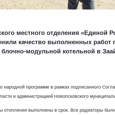
кого местного отделения «Единой Р
енили качество выполненных работ 
е блочно-модульной котельной в Заа
о народной программе в рамках подписанного Согл
ласти и администрацией Новопсковского муниципаль
ы отопления выполнены в срок. Все радиаторы был