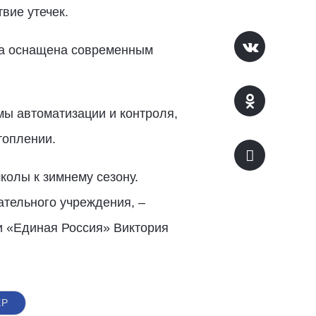
вие утечек.
Она оснащена современным
ы автоматизации и контроля,
топлении.
олы к зимнему сезону.
тельного учреждения, –
и «Единая Россия» Виктория
ЕР