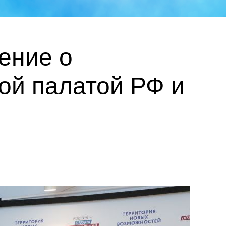
ение о
ой палатой РФ и