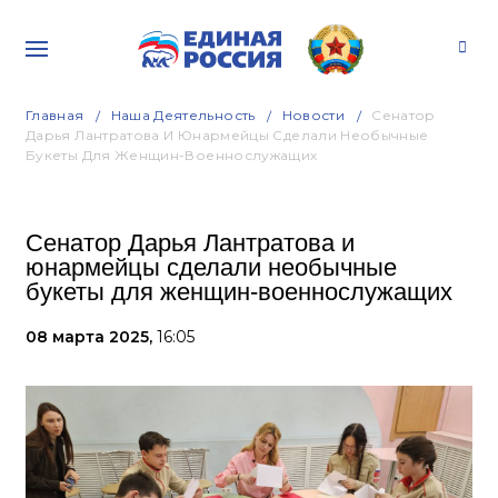
Главная
Наша Деятельность
Новости
Сенатор
Дарья Лантратова И Юнармейцы Сделали Необычные
Букеты Для Женщин-Военнослужащих
Сенатор Дарья Лантратова и
юнармейцы сделали необычные
букеты для женщин-военнослужащих
08 марта 2025,
16:05