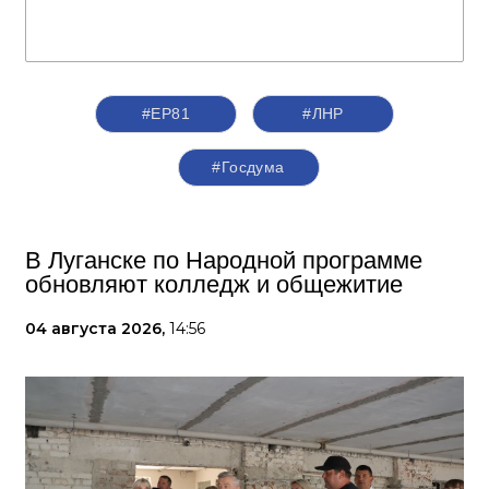
#ЕР81
#ЛНР
#Госдума
В Луганске по Народной программе
обновляют колледж и общежитие
04 августа 2026,
14:56