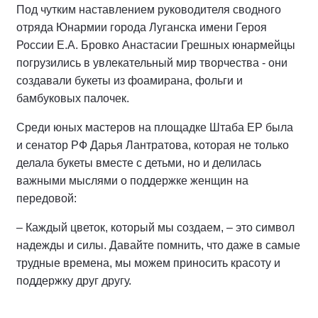
Под чутким наставлением руководителя сводного
отряда Юнармии города Луганска имени Героя
России Е.А. Бровко Анастасии Грешных юнармейцы
погрузились в увлекательный мир творчества - они
создавали букеты из фоамирана, фольги и
бамбуковых палочек.
Среди юных мастеров на площадке Штаба ЕР была
и сенатор РФ Дарья Лантратова, которая не только
делала букеты вместе с детьми, но и делилась
важными мыслями о поддержке женщин на
передовой:
‒ Каждый цветок, который мы создаем, ‒ это символ
надежды и силы. Давайте помнить, что даже в самые
трудные времена, мы можем приносить красоту и
поддержку друг другу.