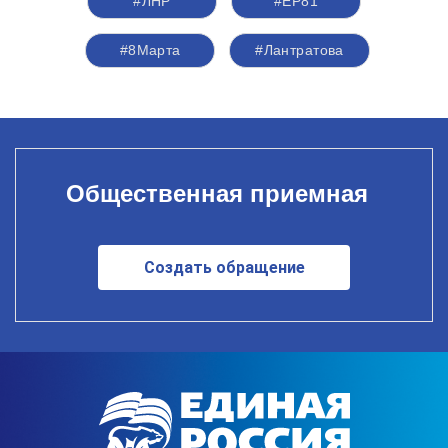
#ЛНР
#ЕР81
#8Марта
#Лантратова
Общественная приемная
Создать обращение