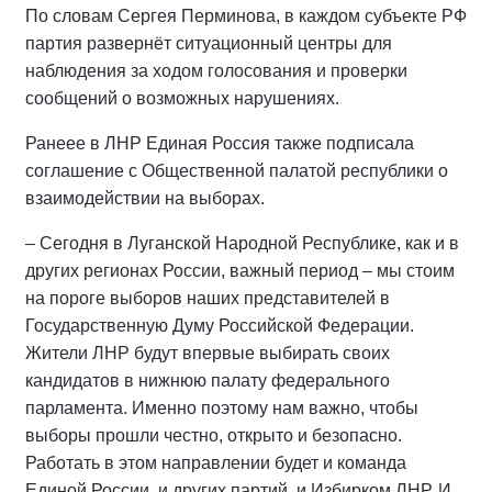
По словам Сергея Перминова, в каждом субъекте РФ
партия развернёт ситуационный центры для
наблюдения за ходом голосования и проверки
сообщений о возможных нарушениях.
Ранеее в ЛНР Единая Россия также подписала
соглашение с Общественной палатой республики о
взаимодействии на выборах.
– Сегодня в Луганской Народной Республике, как и в
других регионах России, важный период – мы стоим
на пороге выборов наших представителей в
Государственную Думу Российской Федерации.
Жители ЛНР будут впервые выбирать своих
кандидатов в нижнюю палату федерального
парламента. Именно поэтому нам важно, чтобы
выборы прошли честно, открыто и безопасно.
Работать в этом направлении будет и команда
Единой России, и других партий, и Избирком ЛНР. И,