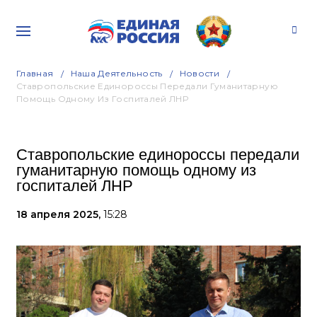
Главная
Наша Деятельность
Новости
Ставропольские Единороссы Передали Гуманитарную
Помощь Одному Из Госпиталей ЛНР
Ставропольские единороссы передали
гуманитарную помощь одному из
госпиталей ЛНР
18 апреля 2025,
15:28