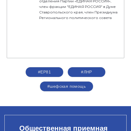
отделения Партии «ЕДИНАЯ РОССИЯ»,
член фракции "ЕДИНАЯ РОССИЯ" в Думе
Ставропольского края, член Президиума
Регионального политического совета
#ЕР81
#ЛНР
#шефская помощь
Общественная приемная