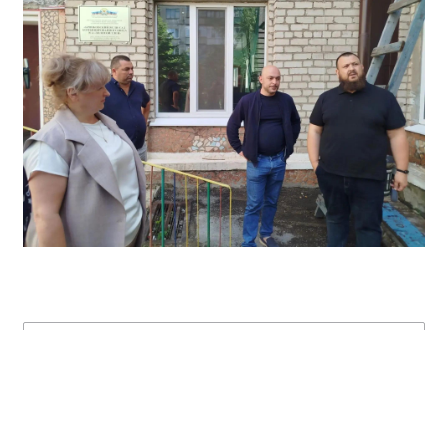
Спикер
Санаев Иван Владимирович