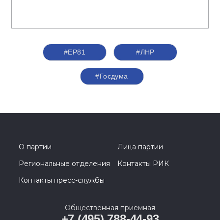
#ЕР81
#ЛНР
#Госдума
О партии
Лица партии
Региональные отделения
Контакты РИК
Контакты пресс-службы
Общественная приемная
+7 (495) 788-44-93