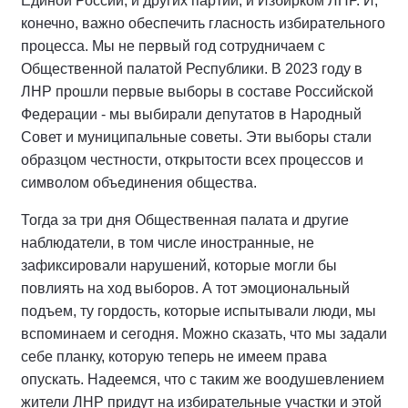
Единой России, и других партий, и Избирком ЛНР. И,
конечно, важно обеспечить гласность избирательного
процесса. Мы не первый год сотрудничаем с
Общественной палатой Республики. В 2023 году в
ЛНР прошли первые выборы в составе Российской
Федерации - мы выбирали депутатов в Народный
Совет и муниципальные советы. Эти выборы стали
образцом честности, открытости всех процессов и
символом объединения общества.
Тогда за три дня Общественная палата и другие
наблюдатели, в том числе иностранные, не
зафиксировали нарушений, которые могли бы
повлиять на ход выборов. А тот эмоциональный
подъем, ту гордость, которые испытывали люди, мы
вспоминаем и сегодня. Можно сказать, что мы задали
себе планку, которую теперь не имеем права
опускать. Надеемся, что с таким же воодушевлением
жители ЛНР придут на избирательные участки и этой