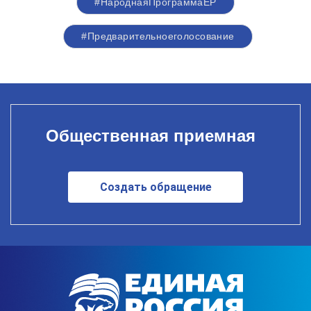
#НароднаяПрограммаЕР
#Предварительноеголосование
Общественная приемная
Создать обращение