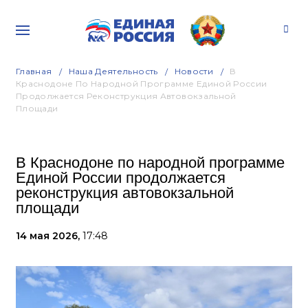
Главная
Наша Деятельность
Новости
В
Краснодоне По Народной Программе Единой России
Продолжается Реконструкция Автовокзальной
Площади
В Краснодоне по народной программе
Единой России продолжается
реконструкция автовокзальной
площади
14 мая 2026,
17:48