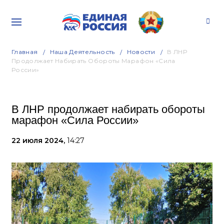
Главная
Наша Деятельность
Новости
В ЛНР
Продолжает Набирать Обороты Марафон «Сила
России»
В ЛНР продолжает набирать обороты
марафон «Сила России»
22 июля 2024,
14:27