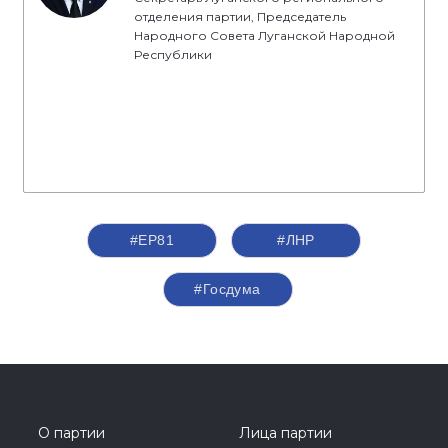
отделения партии, Председатель
Народного Совета Луганской Народной
Республики
#ЕР81
#ЛНР
#Госдума
О партии
Лица партии