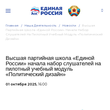
Главная
Наша Деятельность
Новости
Высшая
Партийная Школа «Единой России» Начала Набор
Слушателей На Пилотный Учебный Модуль «Политический
Дизайн»
Высшая партийная школа «Единой
России» начала набор слушателей на
пилотный учебный модуль
«Политический дизайн»
01 октября 2025,
16:00