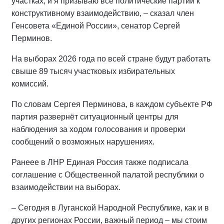
участках, и я призываю все политические партии к
конструктивному взаимодействию, – сказал член
Генсовета «Единой России», сенатор Сергей
Перминов.
На выборах 2026 года по всей стране будут работать
свыше 89 тысяч участковых избирательных
комиссий.
По словам Сергея Перминова, в каждом субъекте РФ
партия развернёт ситуационный центры для
наблюдения за ходом голосования и проверки
сообщений о возможных нарушениях.
Ранеее в ЛНР Единая Россия также подписала
соглашение с Общественной палатой республики о
взаимодействии на выборах.
– Сегодня в Луганской Народной Республике, как и в
других регионах России, важный период – мы стоим