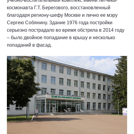
учебно-воспитательный комплекс имени летчика-
космонавта Г.Т. Берегового, восстановленный
благодаря региону-шефу Москве и лично ее мэру
Сергею Собянину. Здание 1976 года постройки
серьезно пострадало во время обстрела в 2014 году
– было двойное попадание в крышу и несколько
попаданий в фасад.