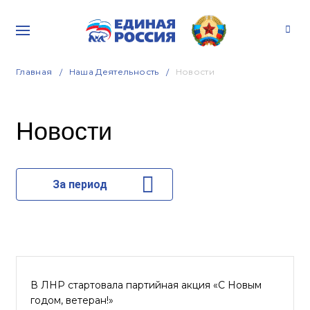
Главная
Наша Деятельность
Новости
Новости
За период
В ЛНР стартовала партийная акция «С Новым
годом, ветеран!»