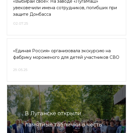
«Выбирай своё»: На заводе «ЛугаМаш»
увековечили имена сотрудников, погибших при
защите Донбасса
02.07.25
«Единая Россия» организовала экскурсию на
фабрику мороженого для детей участников СВО
29.05.25
В Луганске открыли
памятные таблички в честь