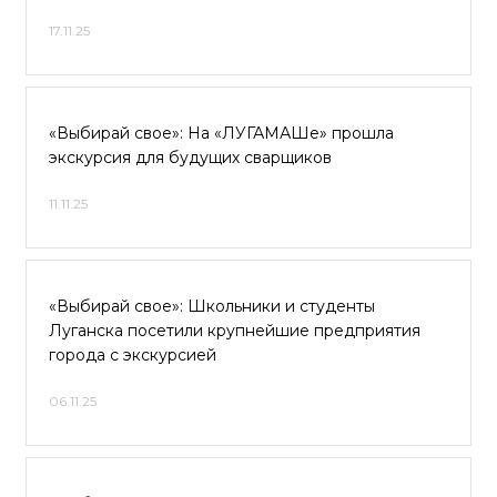
17.11.25
«Выбирай свое»: На «ЛУГАМАШе» прошла
экскурсия для будущих сварщиков
11.11.25
«Выбирай свое»: Школьники и студенты
Луганска посетили крупнейшие предприятия
города с экскурсией
06.11.25