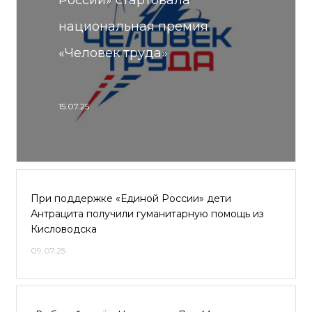
России» стартовала
национальная премия
«Человек труда»
15.07.25
При поддержке «Единой России» дети
Антрацита получили гуманитарную помощь из
Кисловодска
09.07.25