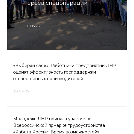
Героев спецоперации
26.05.25
«Выбирай свое»: Работники предприятий ЛНР
оценят эффективность господдержки
отечественных производителей
30.04.25
Молодежь ЛНР приняла участие во
Всероссийской ярмарке трудоустройства
«Работа России. Время возможностей»