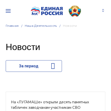
Главная
Наша Деятельность
Новости
Новости
За период
На «ЛУГАМАШе» открыли десять памятных
табличек заводчанам-участникам СВО