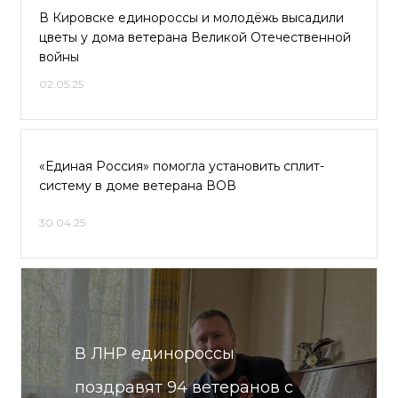
В Кировске единороссы и молодёжь высадили
цветы у дома ветерана Великой Отечественной
войны
02.05.25
«Единая Россия» помогла установить сплит-
систему в доме ветерана ВОВ
30.04.25
В ЛНР единороссы
поздравят 94 ветеранов с