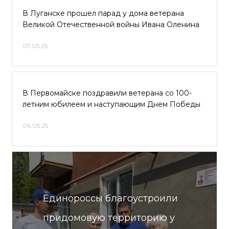
В Луганске прошел парад у дома ветерана
Великой Отечественной войны Ивана Оленина
07.05.25
В Первомайске поздравили ветерана со 100-
летним юбилеем и наступающим Днем Победы
06.05.25
Единороссы благоустроили
придомовую территорию у