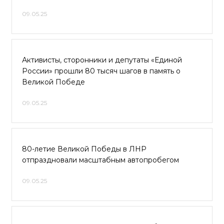
09.05.25
Активисты, сторонники и депутаты «Единой
России» прошли 80 тысяч шагов в память о
Великой Победе
09.05.25
80-летие Великой Победы в ЛНР
отпраздновали масштабным автопробегом
09.05.25