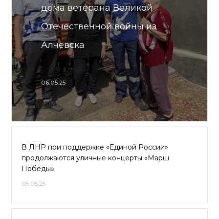
дома ветерана Великой
Отечественной войны из
Алчевска
06.05.25
В ЛНР при поддержке «Единой России»
продолжаются уличные концерты «Марш
Победы»
05.05.25