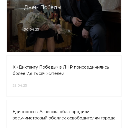
Днем Победы
30.04.25
К «Диктанту Победы» в ЛНР присоединились
более 7,8 тысяч жителей
29.04.25
Единороссы Алчевска облагородили
восьмиметровый обелиск освободителям города