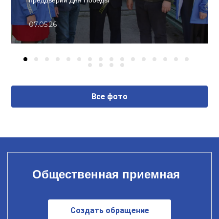
преддверии Дня Победы
07.05.26
Все фото
Общественная приемная
Создать обращение