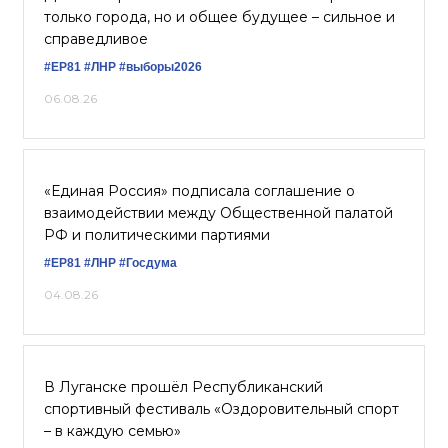
только города, но и общее будущее – сильное и
справедливое
#ЕР81
#ЛНР
#выборы2026
06.08.26
«Единая Россия» подписала соглашение о
взаимодействии между Общественной палатой
РФ и политическими партиями
#ЕР81
#ЛНР
#Госдума
04.08.26
В Луганске прошёл Республиканский
спортивный фестиваль «Оздоровительный спорт
– в каждую семью»