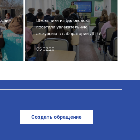
ссии»
Школьники из Беловодска
«Моя
посетили увлекательную
помо
экскурсию в лаборатории ЛГПУ
най
05.02.26
20.0
Создать обращение