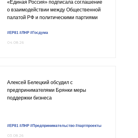
«Единая Россия» подписала соглашение
о взаимодействии между Общественной
палатой РФ и политическими партиями
#ЕР81
#ЛНР
#Госдума
04.08.26
Алексей Белецкий обсудил с
предпринимателями Брянки меры
поддержки бизнеса
#ЕР81
#ЛНР
#Предпринимательство
#партпроекты
03.08.26