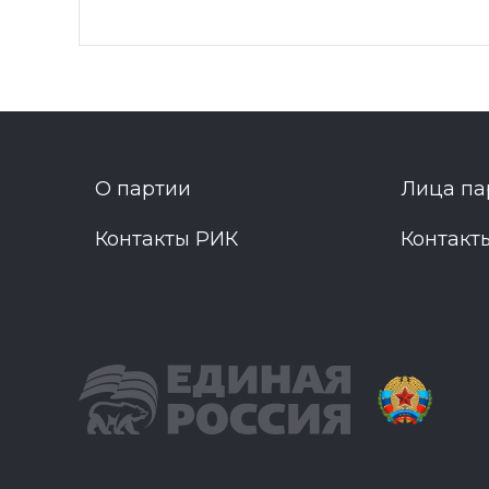
О партии
Лица па
Контакты РИК
Контакт