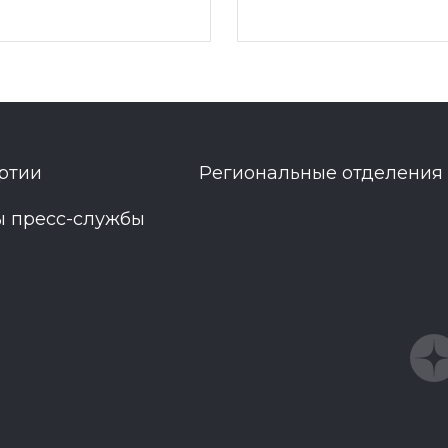
ртии
Региональные отделения
ы пресс-службы