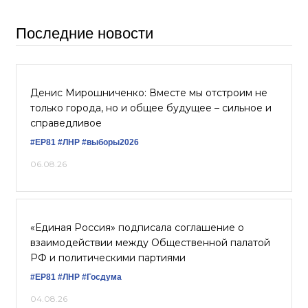
Последние новости
Денис Мирошниченко: Вместе мы отстроим не
только города, но и общее будущее – сильное и
справедливое
#ЕР81
#ЛНР
#выборы2026
06.08.26
«Единая Россия» подписала соглашение о
взаимодействии между Общественной палатой
РФ и политическими партиями
#ЕР81
#ЛНР
#Госдума
04.08.26