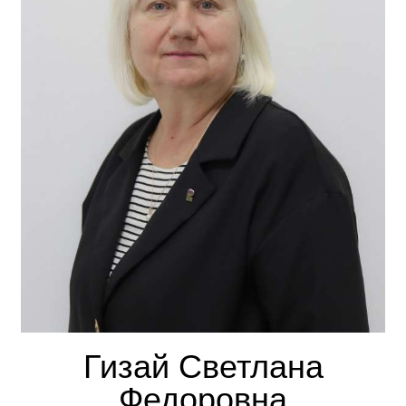
Гизай Светлана
Федоровна