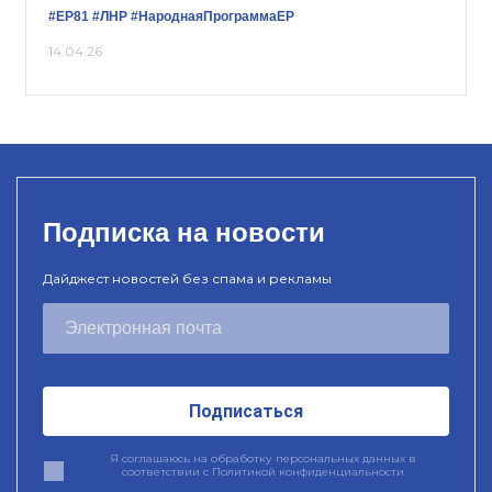
#ЕР81
#ЛНР
#НароднаяПрограммаЕР
14.04.26
Подписка на новости
Дайджест новостей без спама и рекламы
Подписаться
Я соглашаюсь на обработку персональных данных в
соответствии с
Политикой конфиденциальности