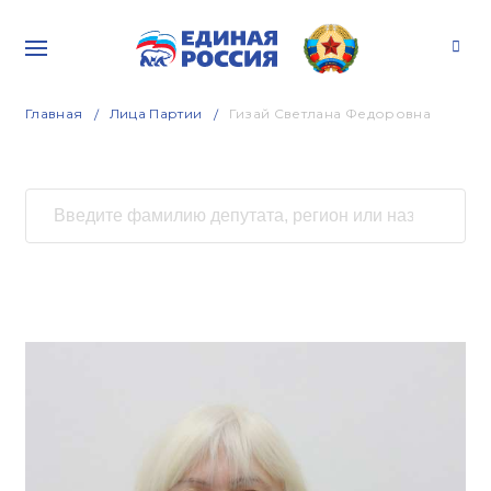
Главная
Лица Партии
Гизай Светлана Федоровна