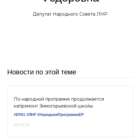
Депутат Народного Совета ЛНР
Новости по этой теме
По народной программе продолжается
капремонт Зимогорьевской школы
#ЕР81
#ЛНР
#НароднаяПрограммаЕР
25.06.26