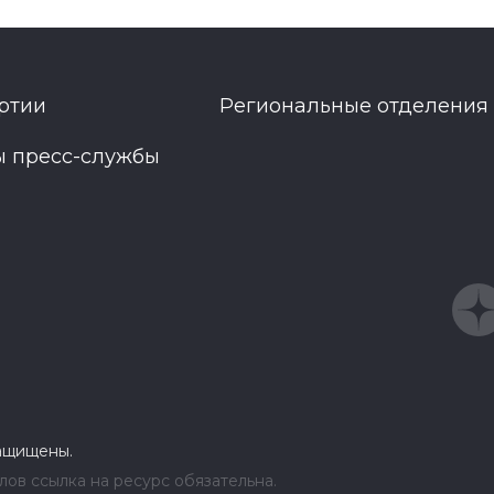
ртии
Региональные отделения
ы пресс-службы
защищены.
ов ссылка на ресурс обязательна.