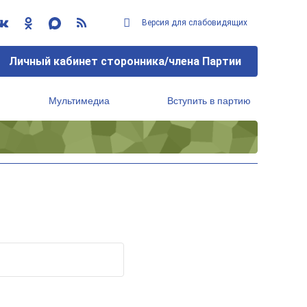
Версия для слабовидящих
Личный кабинет сторонника/члена Партии
Мультимедиа
Вступить в партию
Региональный исполнительный комитет