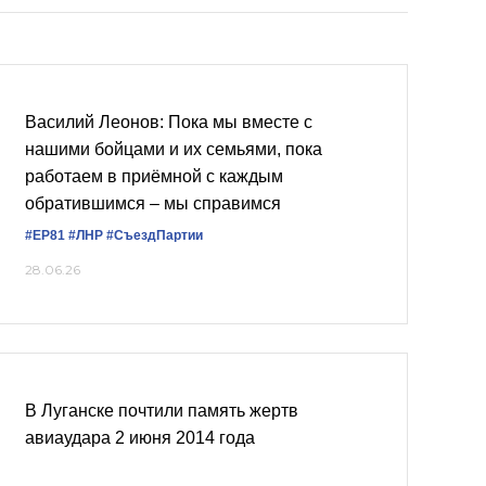
Василий Леонов: Пока мы вместе с
нашими бойцами и их семьями, пока
работаем в приёмной с каждым
обратившимся – мы справимся
#ЕР81
#ЛНР
#СъездПартии
28.06.26
В Луганске почтили память жертв
авиаудара 2 июня 2014 года