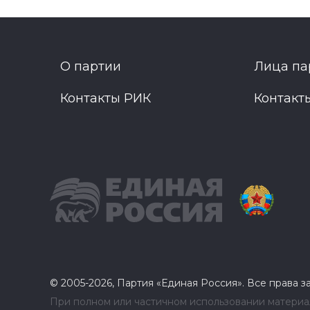
О партии
Лица па
Контакты РИК
Контакт
© 2005-2026, Партия «Единая Россия». Все права 
При полном или частичном использовании материал