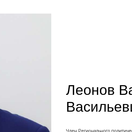
Леонов В
Васильев
Член Регионального политиче