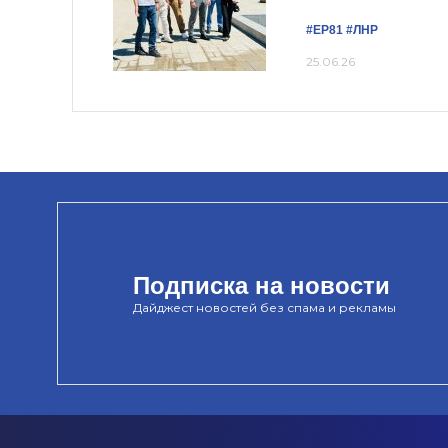
#ЕР81
#ЛНР
25.06.26
Подписка на новости
Дайджест новостей без спама и рекламы