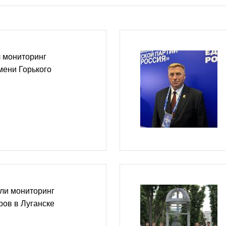
л мониторинг
мени Горького
ли мониторинг
ров в Луганске